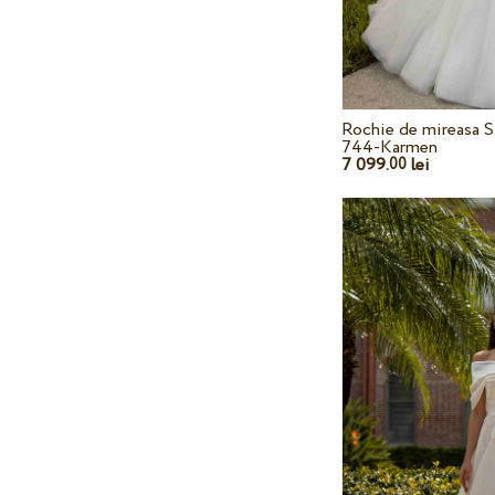
Rochie de mireasa S
744-Karmen
7 099.
lei
00