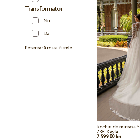
Transformator
Nu
Da
Resetează toate filtrele
Rochie de mireasa S
738-Kayla
7 599.
lei
00