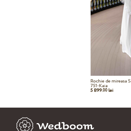
Rochie de mireasa S
751-Kaia
5 899.
lei
00