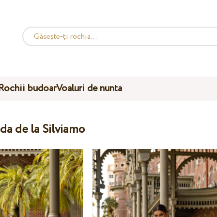
Rochii budoar
Voaluri de nunta
ida de la Silviamo