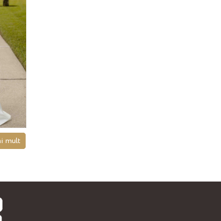
i mult