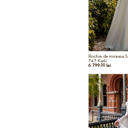
Rochie de mireasa S
747-Karli
6 799.
lei
00