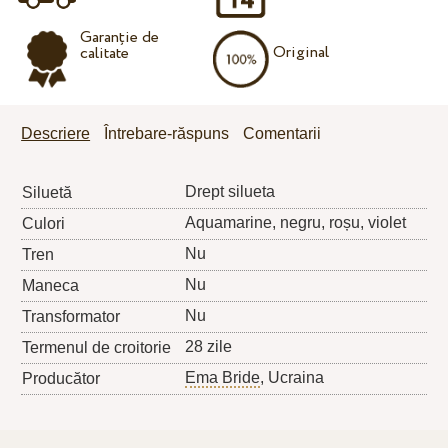
Garanție de
Original
calitate
Descriere
Întrebare-răspuns
Comentarii
Drept silueta
Siluetă
Aquamarine, negru, roșu, violet
Culori
Nu
Tren
Nu
Maneca
Nu
Transformator
28 zile
Termenul de croitorie
Ema Bride
, Ucraina
Producător