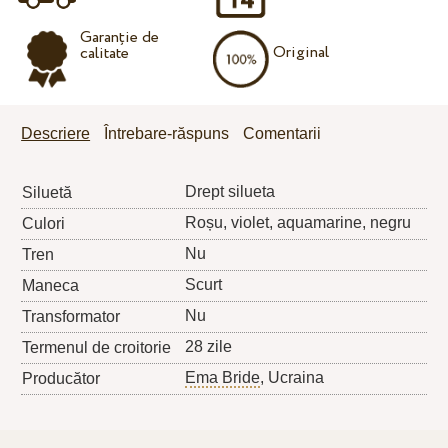
Garanție de
Original
calitate
Descriere
Întrebare-răspuns
Comentarii
Drept silueta
Siluetă
Roșu, violet, aquamarine, negru
Culori
Nu
Tren
Scurt
Maneca
Nu
Transformator
28 zile
Termenul de croitorie
Ema Bride
, Ucraina
Producător