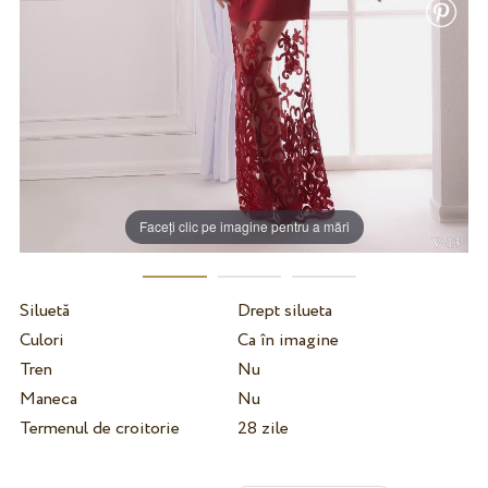
Faceți clic pe imagine pentru a mări
Siluetă
Drept silueta
Culori
Ca în imagine
Tren
Nu
Maneca
Nu
Termenul de croitorie
28 zile