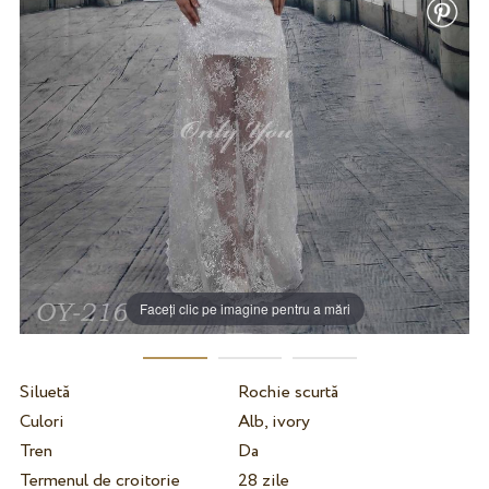
Faceți clic pe imagine pentru a mări
Siluetă
Rochie scurtă
Culori
Alb, ivory
Tren
Da
Termenul de croitorie
28 zile