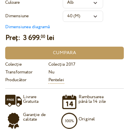
Culoare
Dimensiune
Dimensiunea diagramă
Preț:
3 699.
lei
00
Colecție
Colecția 2017
Transformator
Nu
Producător
Pentelei
Livrare
Rambursarea
Gratuita
până la 14 zile
Garanție de
Original
calitate