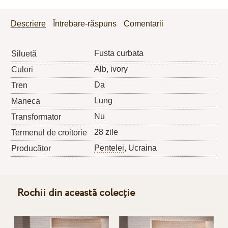
Descriere
Întrebare-răspuns
Comentarii
Fusta curbata
Siluetă
Alb, ivory
Culori
Da
Tren
Lung
Maneca
Nu
Transformator
28 zile
Termenul de croitorie
Pentelei
, Ucraina
Producător
Rochii din această colecție