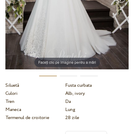
Faceți clic pe imagine pentru a mări
Siluetă
Fusta curbata
Culori
Alb, ivory
Tren
Da
Maneca
Lung
Termenul de croitorie
28 zile