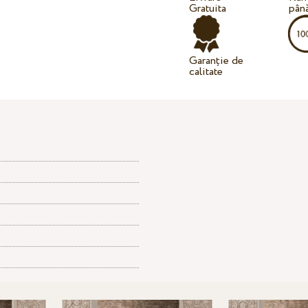
Gratuita
până
Garanție de
calitate