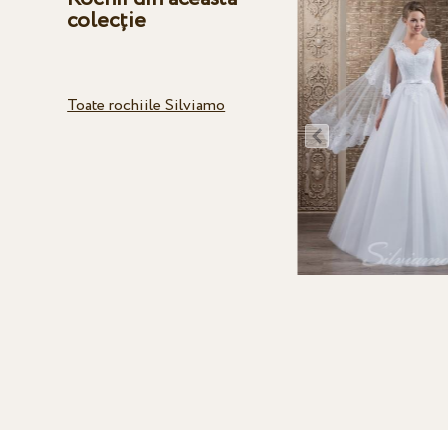
colecție
Toate rochiile Silviamo