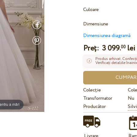
Culoare
Dimensiune
Dimensiunea diagramă
Preț:
3 099.
lei
00
Produs arhivat. Confecți
Verificați detaliile înai
Colecție
Cole
Transformator
Nu
entru a mări
Producător
Silv
Livrare
Ram