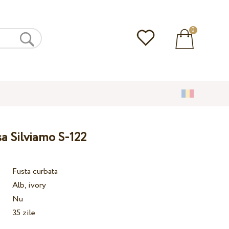
0
a Silviamo S-122
Fusta curbata
Alb, ivory
Nu
35 zile