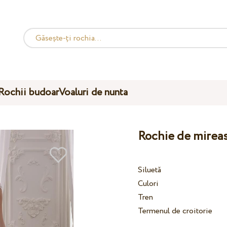
Rochii budoar
Voaluri de nunta
Rochie de mireas
Siluetă
Culori
Tren
Termenul de croitorie