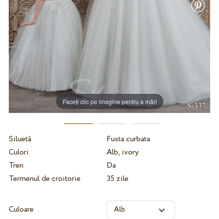
Faceți clic pe imagine pentru a mări
Siluetă
Fusta curbata
Culori
Alb, ivory
Tren
Da
Termenul de croitorie
35 zile
Culoare