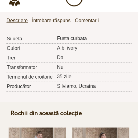
Descriere
Întrebare-răspuns
Comentarii
Fusta curbata
Siluetă
Alb, ivory
Culori
Da
Tren
Nu
Transformator
35 zile
Termenul de croitorie
Silviamo
, Ucraina
Producător
Rochii din această colecție