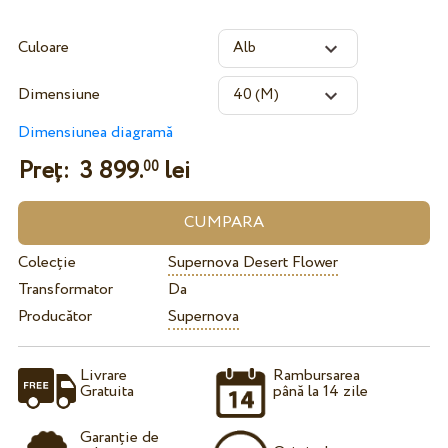
Culoare
Dimensiune
Dimensiunea diagramă
Preț:
3 899.
lei
00
Colecție
Supernova Desert Flower
Transformator
Da
Producător
Supernova
Livrare
Rambursarea
Gratuita
până la 14 zile
Garanție de