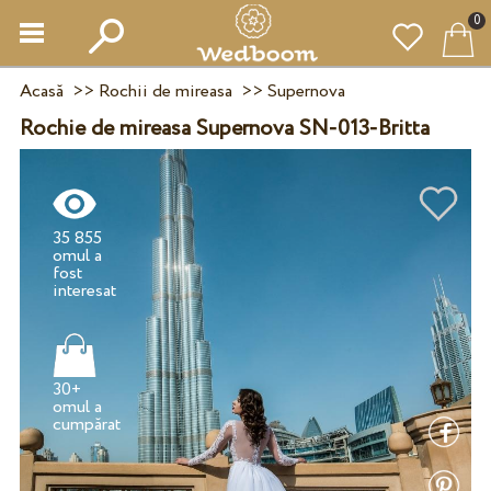
0
Acasă
>>
Rochii de mireasa
>>
Supernova
Rochie de mireasa Supernova SN-013-Britta
35 855
omul a
fost
30+
omul a