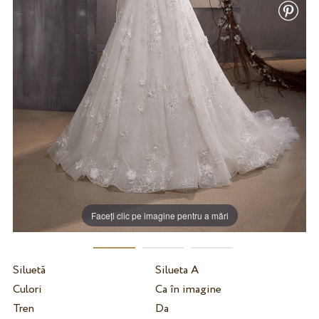
Faceți clic pe imagine pentru a mări
Siluetă
Silueta A
Culori
Ca în imagine
Tren
Da