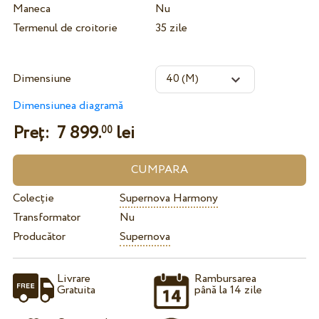
Maneca
Nu
Termenul de croitorie
35 zile
Dimensiune
Dimensiunea diagramă
Preț:
7 899.
lei
00
Colecție
Supernova Harmony
Transformator
Nu
Producător
Supernova
Livrare
Rambursarea
Gratuita
până la 14 zile