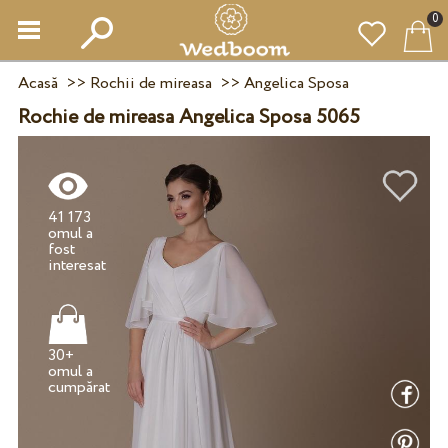
0
Acasă
>>
Rochii de mireasa
>>
Angelica Sposa
Rochie de mireasa Angelica Sposa 5065
41 173
omul a
fost
30+
omul a