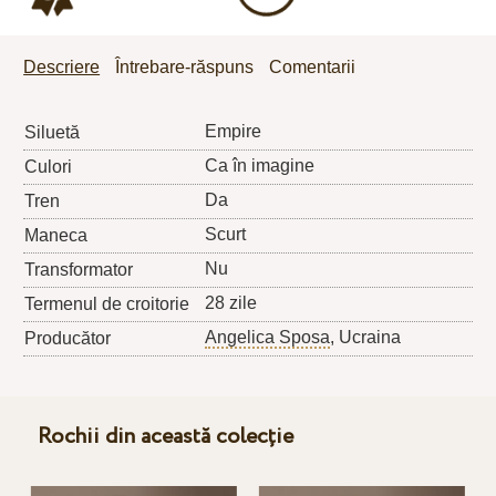
Descriere
Întrebare-răspuns
Comentarii
Empire
Siluetă
Ca în imagine
Culori
Da
Tren
Scurt
Maneca
Nu
Transformator
28 zile
Termenul de croitorie
Angelica Sposa
, Ucraina
Producător
Rochii din această colecție