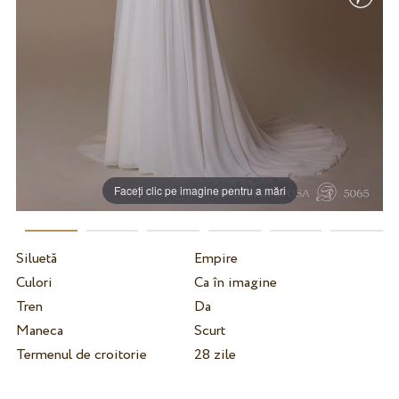
Faceți clic pe imagine pentru a mări
Siluetă
Empire
Culori
Ca în imagine
Tren
Da
Maneca
Scurt
Termenul de croitorie
28 zile