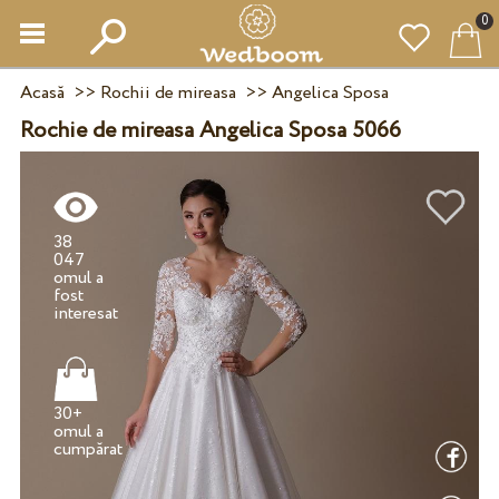
0
Acasă
>>
Rochii de mireasa
>>
Angelica Sposa
Rochie de mireasa Angelica Sposa 5066
38
047
omul a
fost
30+
omul a