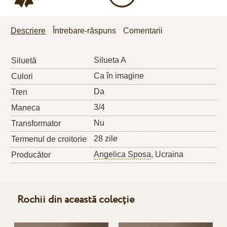
Descriere
Întrebare-răspuns
Comentarii
Silueta A
Siluetă
Ca în imagine
Culori
Da
Tren
3/4
Maneca
Nu
Transformator
28 zile
Termenul de croitorie
Angelica Sposa
, Ucraina
Producător
Rochii din această colecție