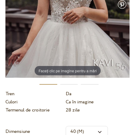
Faceți clic pe imagine pentru a mări
Tren
Da
Culori
Ca în imagine
Termenul de croitorie
28 zile
Dimensiune