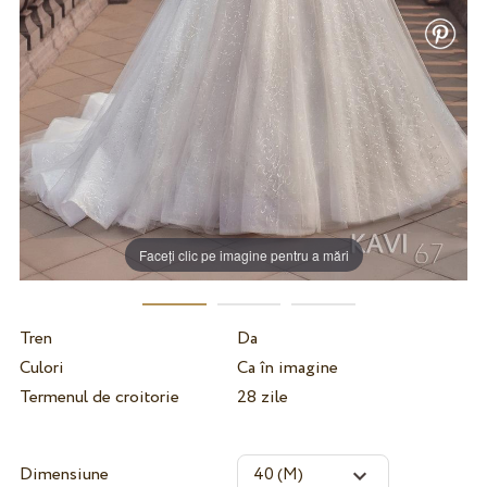
Faceți clic pe imagine pentru a mări
Tren
Da
Culori
Ca în imagine
Termenul de croitorie
28 zile
Dimensiune