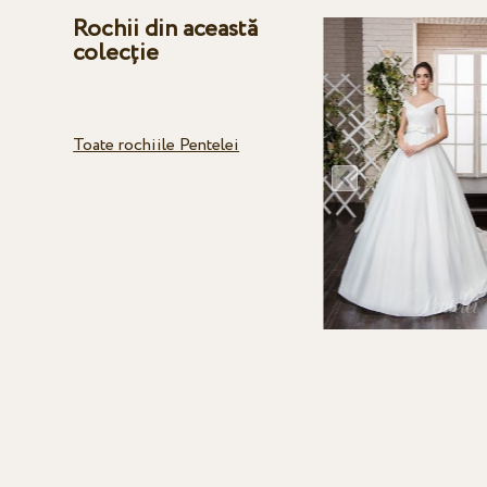
Rochii din această
colecție
Toate rochiile Pentelei