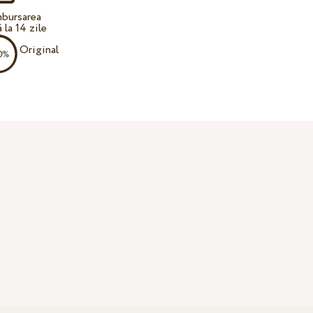
bursarea
 la 14 zile
Original