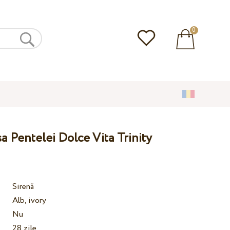
0
a Pentelei Dolce Vita Trinity
Sirenă
Alb, ivory
Nu
28 zile