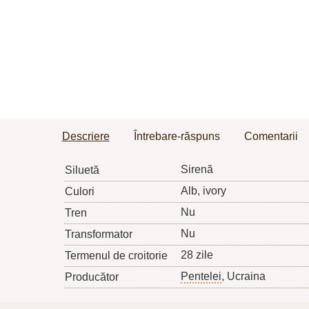
Descriere
Întrebare-răspuns
Comentarii
Sirenă
Siluetă
Alb, ivory
Culori
Nu
Tren
Nu
Transformator
28 zile
Termenul de croitorie
Pentelei
, Ucraina
Producător