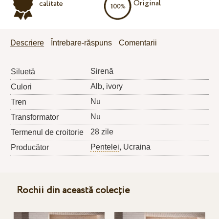
Original
calitate
Descriere
Întrebare-răspuns
Comentarii
Sirenă
Siluetă
Alb, ivory
Culori
Nu
Tren
Nu
Transformator
28 zile
Termenul de croitorie
Pentelei
, Ucraina
Producător
Rochii din această colecție