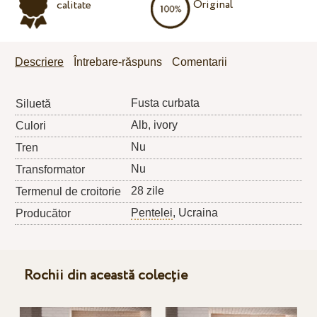
Original
calitate
Descriere
Întrebare-răspuns
Comentarii
Fusta curbata
Siluetă
Alb, ivory
Culori
Nu
Tren
Nu
Transformator
28 zile
Termenul de croitorie
Pentelei
, Ucraina
Producător
Rochii din această colecție