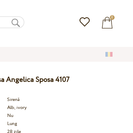
0
sa Angelica Sposa 4107
Sirenă
Alb, ivory
Nu
Lung
28 zile