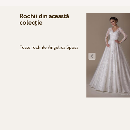
Rochii din această
colecție
Toate rochiile Angelica Sposa