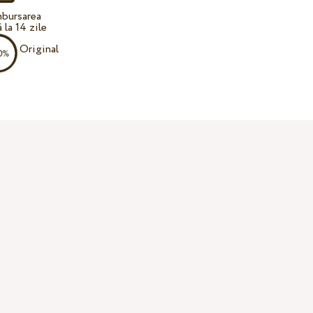
bursarea
 la 14 zile
Original