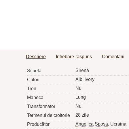
Descriere
Întrebare-răspuns
Comentarii
Sirenă
Siluetă
Alb, ivory
Culori
Nu
Tren
Lung
Maneca
Nu
Transformator
28 zile
Termenul de croitorie
Angelica Sposa
, Ucraina
Producător