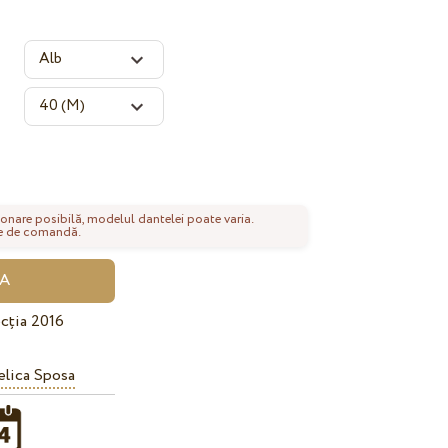
onare posibilă, modelul dantelei poate varia.
nte de comandă.
cția 2016
lica Sposa