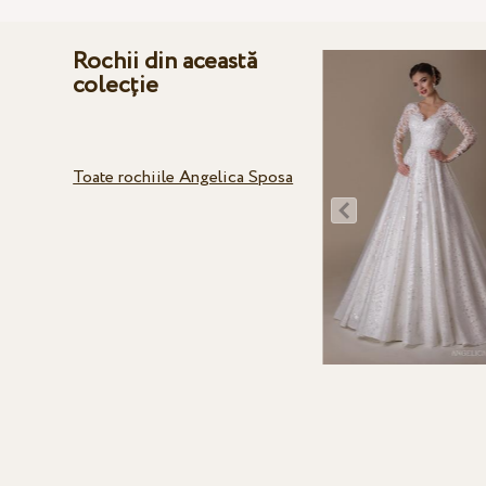
Rochii din această
colecție
Toate rochiile Angelica Sposa