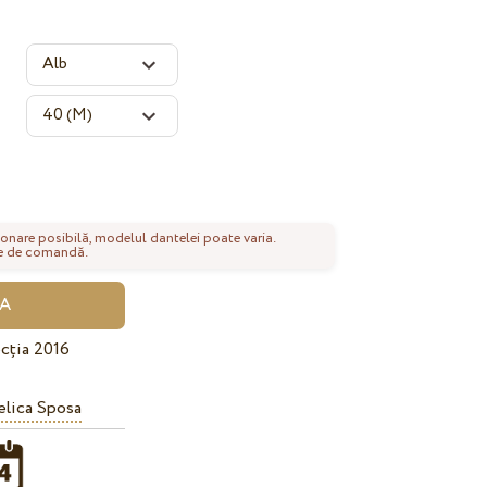
onare posibilă, modelul dantelei poate varia.
nte de comandă.
cția 2016
lica Sposa