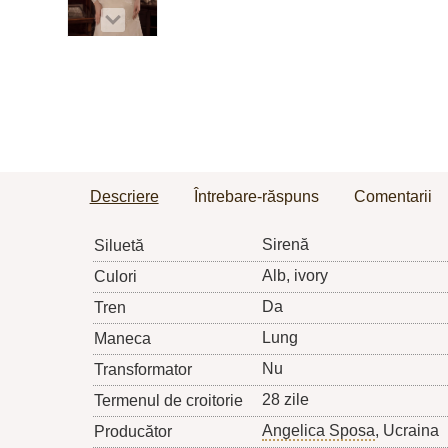
Descriere
Întrebare-răspuns
Comentarii
Sirenă
Siluetă
Alb, ivory
Culori
Da
Tren
Lung
Maneca
Nu
Transformator
28 zile
Termenul de croitorie
Angelica Sposa
, Ucraina
Producător