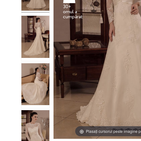
30+
omul a
Plasați cursorul peste imagine p