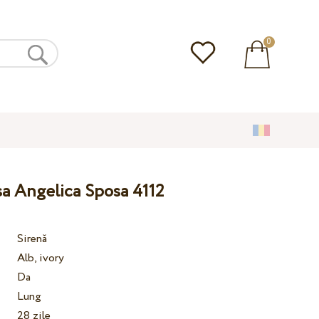
0
a Angelica Sposa 4112
Sirenă
Alb, ivory
Da
Lung
28 zile