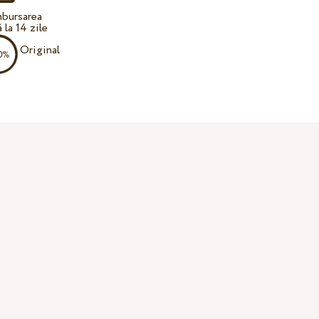
bursarea
 la 14 zile
Original