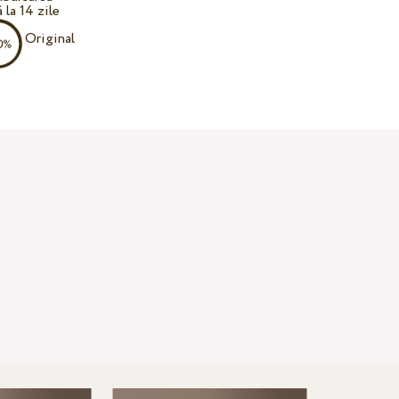
 la 14 zile
Original