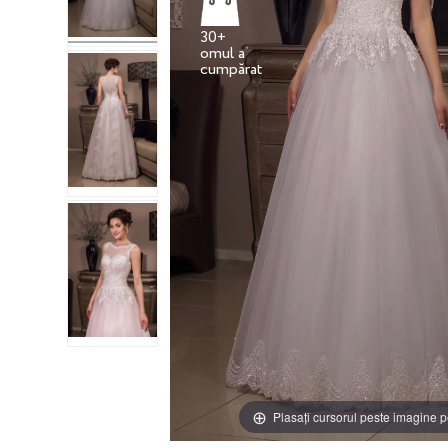
30+
omul a
Plasați cursorul peste imagine p