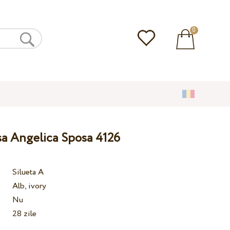
0
sa Angelica Sposa 4126
Silueta A
Alb, ivory
Nu
28 zile