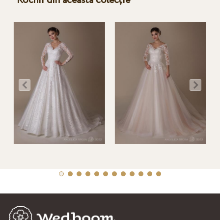
Rochii din această colecție