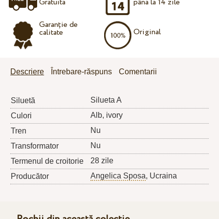
Gratuita
până la 14 zile
Garanție de
Original
calitate
Descriere
Întrebare-răspuns
Comentarii
Silueta A
Siluetă
Alb, ivory
Culori
Nu
Tren
Nu
Transformator
28 zile
Termenul de croitorie
Angelica Sposa
, Ucraina
Producător