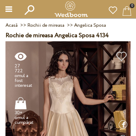
0
Acasă
>>
Rochii de mireasa
>>
Angelica Sposa
Rochie de mireasa Angelica Sposa 4134
27
722
omul a
fost
30+
omul a