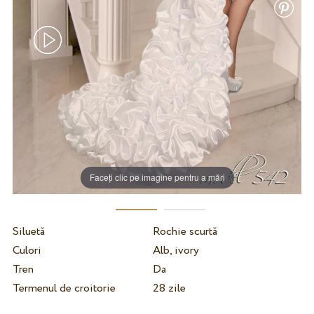
Faceți clic pe imagine pentru a mări
Siluetă
Rochie scurtă
Culori
Alb, ivory
Tren
Da
Termenul de croitorie
28 zile