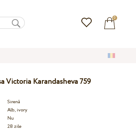
0
sa Victoria Karandasheva 759
Sirenă
Alb, ivory
Nu
28 zile