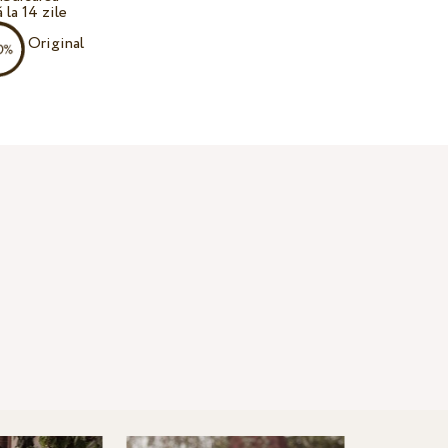
 la 14 zile
Original