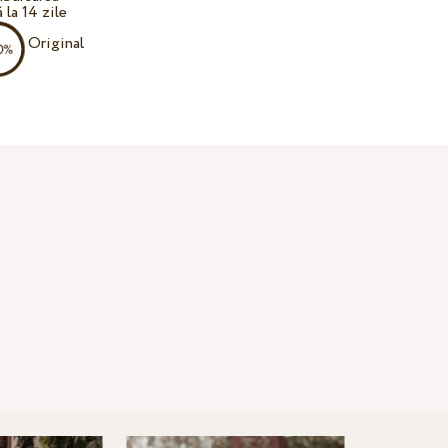
 la 14 zile
Original