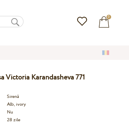
0
a Victoria Karandasheva 771
Sirenă
Alb, ivory
Nu
28 zile