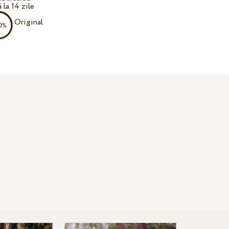
 la 14 zile
Original