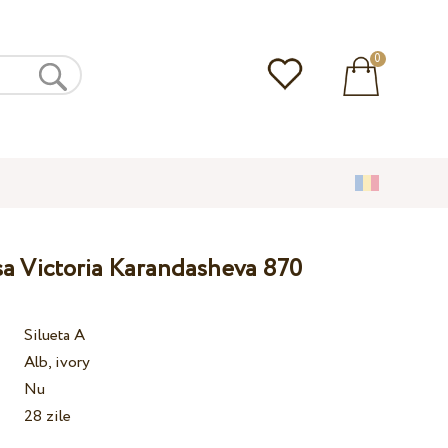
0
sa Victoria Karandasheva 870
Silueta A
Alb, ivory
Nu
28 zile