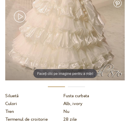
Faceți clic pe imagine pentru a mări
Siluetă
Fusta curbata
Culori
Alb, ivory
Tren
Nu
Termenul de croitorie
28 zile